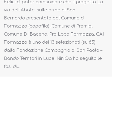
Felici di poter comunicare che il progetto La
via dell’Abate. sulle orme di San
Bernardo presentato dal Comune di
Formazza (capofila), Comune di Premia,
Comune DI Baceno, Pro Loco Formazza, CAI
Formazza è uno dei 13 selezionati (su 85)
dalla Fondazione Compagnia di San Paolo –
Bando Territori in Luce. NiniQa ha seguito le
fasi di…