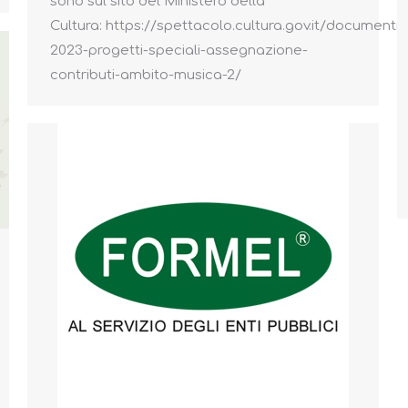
sono sul sito del Ministero della
Cultura: https://spettacolo.cultura.gov.it/documenti/
2023-progetti-speciali-assegnazione-
contributi-ambito-musica-2/