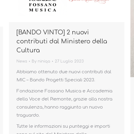
[BANDO VINTO] 2 nuovi
contributi dal Ministero della
Cultura
News
By
niniqa
27 Luglio 2023
Abbiamo ottenuto due nuovi contributi dal
MIC – Bando Progetti Speciali 2023.
Fondazione Fossano Musica e Accademia
della Voce del Piemonte, grazie alla nostra
consulenza, hanno raggiunto un nuovo
traguardo.
Tutte le informazioni su punteggi e importi