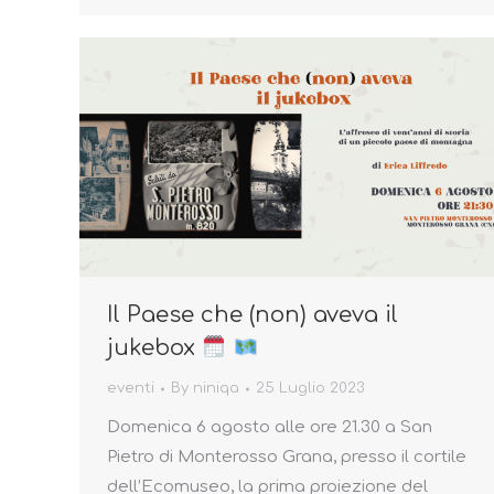
Il Paese che (non) aveva il
jukebox
eventi
By
niniqa
25 Luglio 2023
Domenica 6 agosto alle ore 21.30 a San
Pietro di Monterosso Grana, presso il cortile
dell’Ecomuseo, la prima proiezione del