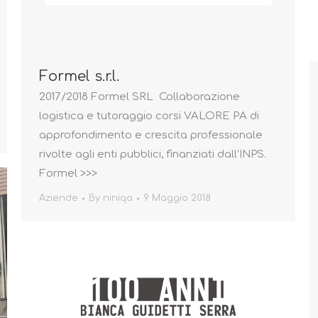
Formel s.r.l.
2017/2018 Formel SRL Collaborazione
logistica e tutoraggio corsi VALORE PA di
approfondimento e crescita professionale
rivolte agli enti pubblici, finanziati dall’INPS.
Formel >>>
Aziende
By
niniqa
9 Maggio 2018