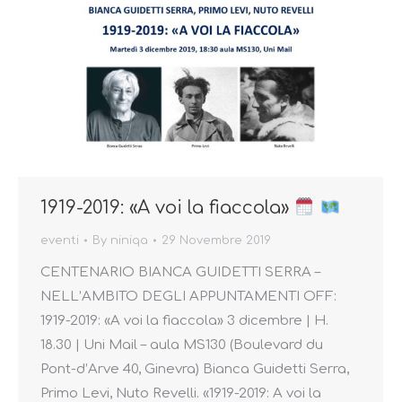
1919-2019: «A voi la fiaccola»
eventi
By
niniqa
29 Novembre 2019
CENTENARIO BIANCA GUIDETTI SERRA –
NELL’AMBITO DEGLI APPUNTAMENTI OFF:
1919-2019: «A voi la fiaccola» 3 dicembre | H.
18.30 | Uni Mail – aula MS130 (Boulevard du
Pont-d’Arve 40, Ginevra) Bianca Guidetti Serra,
Primo Levi, Nuto Revelli. «1919-2019: A voi la