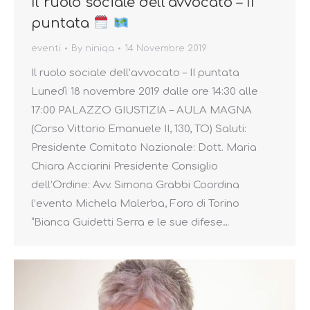
Il ruolo sociale dell’avvocato – II
puntata
eventi
By
niniqa
14 Novembre 2019
Il ruolo sociale dell’avvocato – II puntata
Lunedì 18 novembre 2019 dalle ore 14:30 alle
17:00 PALAZZO GIUSTIZIA – AULA MAGNA
(Corso Vittorio Emanuele II, 130, TO) Saluti:
Presidente Comitato Nazionale: Dott. Maria
Chiara Acciarini Presidente Consiglio
dell’Ordine: Avv. Simona Grabbi Coordina
l’evento Michela Malerba, Foro di Torino
“Bianca Guidetti Serra e le sue difese…