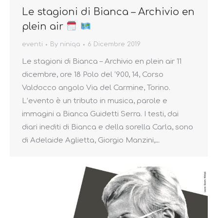
Le stagioni di Bianca – Archivio en
plein air
eventi
By
niniqa
6 Dicembre 2019
Le stagioni di Bianca – Archivio en plein air 11
dicembre, ore 18 Polo del ‘900, 14, Corso
Valdocco angolo Via del Carmine, Torino.
L’evento è un tributo in musica, parole e
immagini a Bianca Guidetti Serra. I testi, dai
diari inediti di Bianca e della sorella Carla, sono
di Adelaide Aglietta, Giorgio Manzini,…