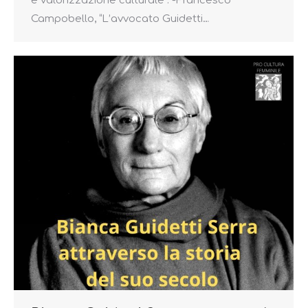
e valorizzazione culturale”. -Francesco
Campobello, “L’avvocato Guidetti…