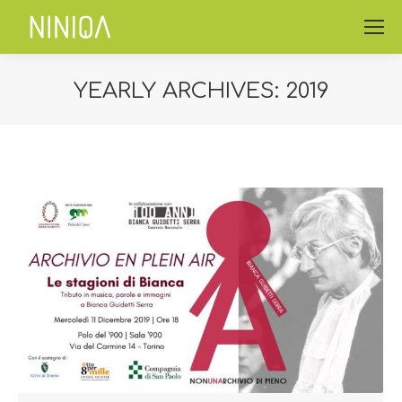
YEARLY ARCHIVES:
2019
You are here: