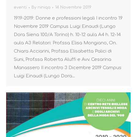
eventi
By
niniqa
14 Novembre 2019
1919-2019: Donne e professioni legali I incontro 19
Novembre 2019 Campus Luigi Einaudi (Lungo
Dora Siena 100/A Torino) h. 10-12 aula A4 h. 12-14
aula A3 Relatori: Prof.ssa Elisa Mongiano, On.
Chiara Acciarini, Prof.ssa Elisabetta Palici di
Suni, Prof.ssa Roberta Aluffi e Avv. Cesarina
Manassero II incontro 3 Dicembre 2019 Campus
Luigi Einaudi (Lungo Dora…