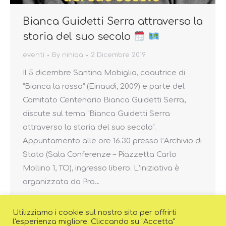
Bianca Guidetti Serra attraverso la
storia del suo secolo
eventi
By
niniqa
2 Dicembre 2019
Il 5 dicembre Santina Mobiglia, coautrice di
“Bianca la rossa” (Einaudi, 2009) e parte del
Comitato Centenario Bianca Guidetti Serra,
discute sul tema “Bianca Guidetti Serra
attraverso la storia del suo secolo“.
Appuntamento alle ore 16.30 presso l’Archivio di
Stato (Sala Conferenze – Piazzetta Carlo
Mollino 1, TO), ingresso libero. L’iniziativa è
organizzata da Pro…
Utilizziamo i cookie sul nostro sito per offrirti
l'esperienza migliore. Cliccando su "Accetta"