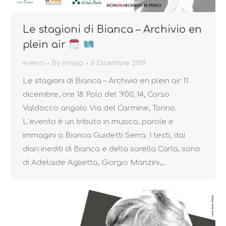
Le stagioni di Bianca – Archivio en
plein air
eventi
By
niniqa
6 Dicembre 2019
Le stagioni di Bianca – Archivio en plein air 11
dicembre, ore 18 Polo del ‘900, 14, Corso
Valdocco angolo Via del Carmine, Torino.
L’evento è un tributo in musica, parole e
immagini a Bianca Guidetti Serra. I testi, dai
diari inediti di Bianca e della sorella Carla, sono
di Adelaide Aglietta, Giorgio Manzini,…