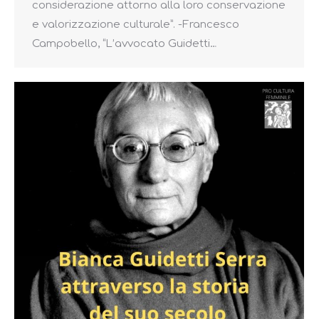
considerazione attorno alla loro conservazione
e valorizzazione culturale”. -Francesco
Campobello, “L’avvocato Guidetti…