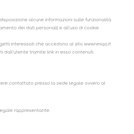
a disposizione alcune informazioni sulle funzionalità
tamento dei dati personali) e all’uso di cookie
etti interessati che accedono al sito www.niniqa.it
i dall’utente tramite link in esso contenuti.
essere contattato presso la sede legale ovvero al
l legale rappresentante.