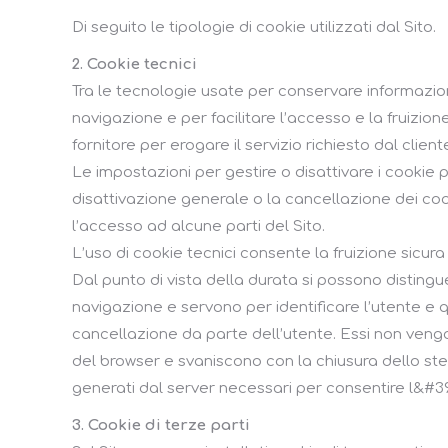
Di seguito le tipologie di cookie utilizzati dal Sito.
2. Cookie tecnici
Tra le tecnologie usate per conservare informazion
navigazione e per facilitare l’accesso e la fruizio
fornitore per erogare il servizio richiesto dal client
Le impostazioni per gestire o disattivare i cookie 
disattivazione generale o la cancellazione dei coo
l’accesso ad alcune parti del Sito.
L’uso di cookie tecnici consente la fruizione sicura 
Dal punto di vista della durata si possono distin
navigazione e servono per identificare l’utente e q
cancellazione da parte dell’utente. Essi non ven
del browser e svaniscono con la chiusura dello stess
generati dal server necessari per consentire l&#39
3. Cookie di terze parti