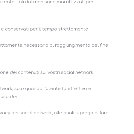
eato. Tali dati non sono mai utilizzati per
te e conservati per il tempo strettamente
strettamente necessario al raggiungimento del fine
ione dei contenuti sui vostri social network
twork, solo quando l’utente fa effettivo e
’uso dei
acy dei social network, alle quali si prega di fare