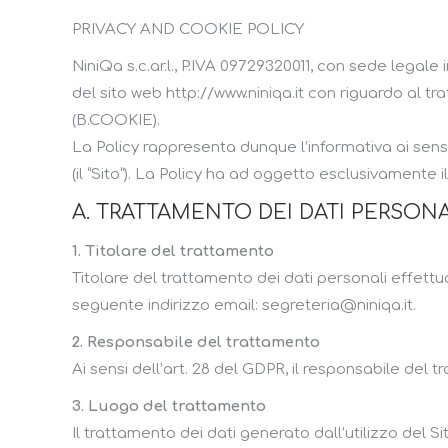
PRIVACY AND COOKIE POLICY
NiniQa s.c.ar.l., P.IVA 09729320011, con sede legale 
del sito web http://www.niniqa.it con riguardo al tra
(B.COOKIE).
La Policy rappresenta dunque l’informativa ai sensi
(il “Sito”). La Policy ha ad oggetto esclusivamente i
A. TRATTAMENTO DEI DATI PERSONA
1. Titolare del trattamento
Titolare del trattamento dei dati personali effettu
seguente indirizzo email: segreteria@niniqa.it.
2. Responsabile del trattamento
Ai sensi dell’art. 28 del GDPR, il responsabile del
3. Luogo del trattamento
Il trattamento dei dati generato dall’utilizzo del S