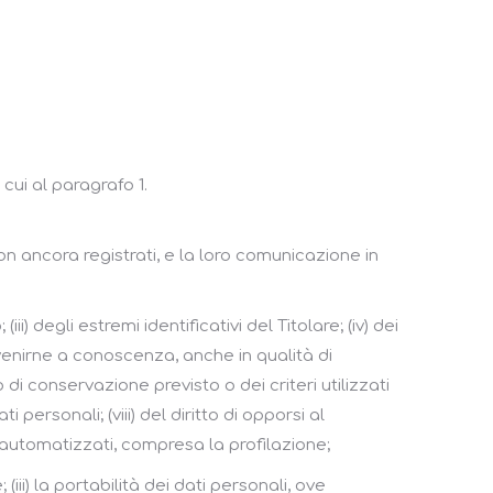
i cui al paragrafo 1.
n ancora registrati, e la loro comunicazione in
iii) degli estremi identificativi del Titolare; (iv) dei
venirne a conoscenza, anche in qualità di
 di conservazione previsto o dei criteri utilizzati
 personali; (viii) del diritto di opporsi al
li automatizzati, compresa la profilazione;
 (iii) la portabilità dei dati personali, ove