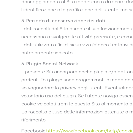
danneggiamento al Sito medesimo o di recare danno 
l’identificazione o la profilazione dell’utente, ma sol
5. Periodo di conservazione dei dati
I dati raccolti dal Sito durante il suo funzionamen
necessario a svolgere le attività precisate, e com
I dati utilizzati a fini di sicurezza (blocco tenta
anteriormente indicato.
6. Plugin Social Network
Il presente Sito incorpora anche plugin e/o bottoni 
preferiti. Tali plugin sono programmati in modo da
salvaguardare la privacy degli utenti. Eventualmen
volontario uso del plugin. Se l’utente naviga essen
cookie veicolati tramite questo Sito al momento del
La raccolta e l’uso delle informazioni ottenute a me
riferimento:
Facebook:
https://www.facebook.com/help/cooki