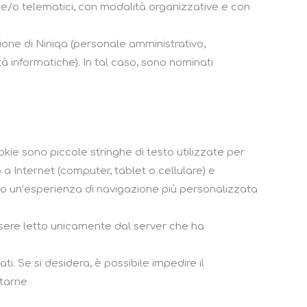
i e/o telematici, con modalità organizzative e con
zione di Niniqa (personale amministrativo,
tà informatiche). In tal caso, sono nominati
cookie sono piccole stringhe di testo utilizzate per
a Internet (computer, tablet o cellulare) e
do un’esperienza di navigazione più personalizzata
essere letto unicamente dal server che ha
i. Se si desidera, è possibile impedire il
ltarne