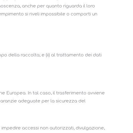
 conoscenza, anche per quanto riguarda il loro
dempimento si riveli impossibile o comporti un
opo della raccolta; e (ii) al trattamento dei dati
ione Europea. In tal caso, il trasferimento avviene
garanzie adeguate per la sicurezza del
ad impedire accessi non autorizzati, divulgazione,