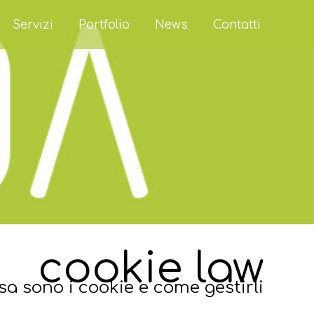
Servizi
Portfolio
News
Contatti
cookie law
sa sono i cookie e come gestirli