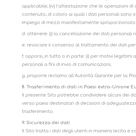
applicabile; (iv) l’attestazione che le operazioni di
contenuto, di coloro ai quali i dati personali sono 
impiego di mezzi manifestamente sproporzionato ris
d. ottenere: (i) la cancellazione dei dati personali n
e. revocare il consenso al trattamento dei dati per
f. opporsi, in tutto o in parte: (i) per motivi legitt
personali a fini di invio di comunicazioni;
g. proporre reclamo all’Autorità Garante per la Pro
8. Trasferimento di dati in Paesi extra-Unione 
Il presente Sito potrebbe condividere alcuni dei dati
verso paesi destinatari di decisioni di adeguatez
trasferimento.
9. Sicurezza dei dati
Il Sito tratta i dati degli utenti in maniera lecita