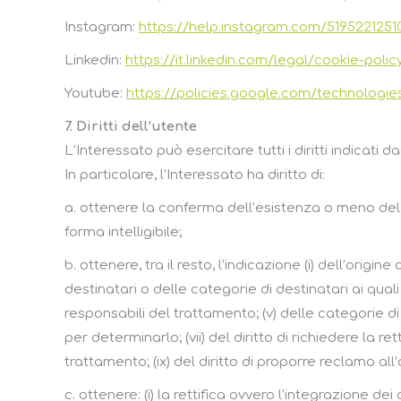
Instagram:
https://help.instagram.com/5195221251
Linkedin:
https://it.linkedin.com/legal/cookie-polic
Youtube:
https://policies.google.com/technologie
7. Diritti dell’utente
L’Interessato può esercitare tutti i diritti indicati da
In particolare, l’Interessato ha diritto di:
a. ottenere la conferma dell’esistenza o meno del 
forma intelligibile;
b. ottenere, tra il resto, l’indicazione (i) dell’origine 
destinatari o delle categorie di destinatari ai qu
responsabili del trattamento; (v) delle categorie di 
per determinarlo; (vii) del diritto di richiedere la re
trattamento; (ix) del diritto di proporre reclamo all
c. ottenere: (i) la rettifica ovvero l’integrazione dei 