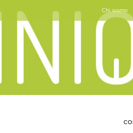
Chi siamo
co