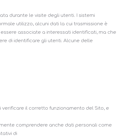
a durante le visite degli utenti. I sistemi
ale utilizzo, alcuni dati la cui trasmissione è
 essere associate a interessati identificati, ma che
 di identificare gli utenti. Alcune delle
verificare il corretto funzionamento del Sito, e
entualmente comprendere anche dati personali come
ativi di