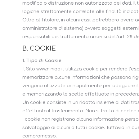
modifica o distruzione non autorizzata dei dati. I
logiche strettamente correlate alle finalità indicat
Oltre al Titolare, in alcuni casi, potrebbero avere 
amministratore di sistema) ovvero soggetti esterni (c
responsabili del trattamento ai sensi dell’art. 28 d
B. COOKIE
1. Tipo di Cookie
Il Sito www.niniqa.it utilizza cookie per rendere l’e
memorizzare alcune informazioni che possono riguar
vengono utilizzate principalmente per adeguare il
e memorizzando le scelte effettuate in preceden
Un cookie consiste in un ridotto insieme di dati t
effettuato il trasferimento. Non si tratta di codice
I cookie non registrano alcuna informazione persona
salvataggio di alcuni o tutti i cookie. Tuttavia, in q
compromesso.