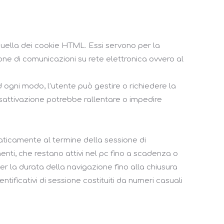
 quella dei cookie HTML. Essi servono per la
ione di comunicazioni su rete elettronica ovvero al
 ogni modo, l’utente può gestire o richiedere la
isattivazione potrebbe rallentare o impedire
aticamente al termine della sessione di
nenti, che restano attivi nel pc fino a scadenza o
la durata della navigazione fino alla chiusura
ntificativi di sessione costituiti da numeri casuali