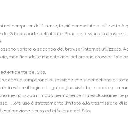
i nel computer dell’utente, la più conosciuta e utilizzata è
ne del Sito da parte dell’utente. Sono necessari alla trasmiss
e.
possono variare a seconda del browser internet utilizzato. Ad
kie, modificando le impostazioni del proprio browser. Tale d
ed efficiente del Sito.
guere: cookie temporanei di sessione che si cancellano autom
uindi evitare il login ad ogni pagina visitata, e cookie perma
gono memorizzati in modo permanente ma esclusivamente per 
o. Il loro uso è strettamente limitato alla trasmissione di ide
;esplorazione sicura ed efficiente del Sito.