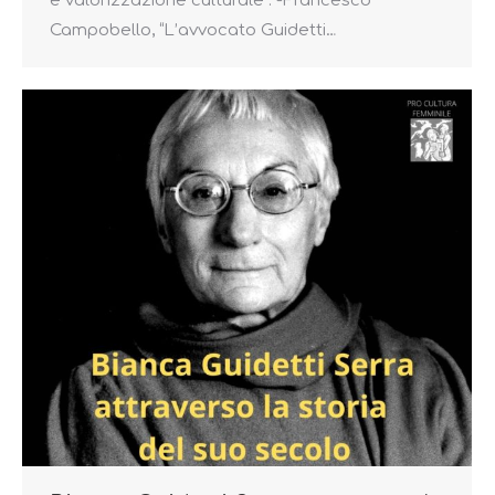
e valorizzazione culturale”. -Francesco
Campobello, “L’avvocato Guidetti…