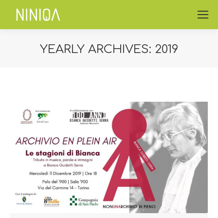
YEARLY ARCHIVES:
2019
You are here: