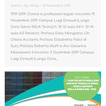
eventi
By
niniqa
14 Novembre 2019
1919-2019: Donne e professioni legali I incontro 19
Novembre 2019 Campus Luigi Einaudi (Lungo
Dora Siena 100/A Torino) h. 10-12 aula A4 h. 12-14
aula A3 Relatori: Prof.ssa Elisa Mongiano, On.
Chiara Acciarini, Prof.ssa Elisabetta Palici di
Suni, Prof.ssa Roberta Aluffi e Avv. Cesarina
Manassero II incontro 3 Dicembre 2019 Campus
Luigi Einaudi (Lungo Dora…