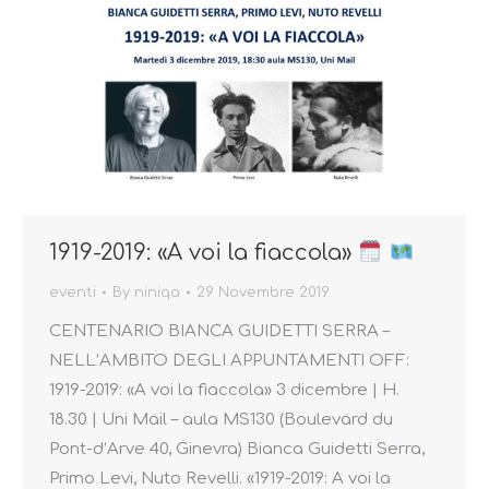
1919-2019: «A voi la fiaccola»
eventi
By
niniqa
29 Novembre 2019
CENTENARIO BIANCA GUIDETTI SERRA –
NELL’AMBITO DEGLI APPUNTAMENTI OFF:
1919-2019: «A voi la fiaccola» 3 dicembre | H.
18.30 | Uni Mail – aula MS130 (Boulevard du
Pont-d’Arve 40, Ginevra) Bianca Guidetti Serra,
Primo Levi, Nuto Revelli. «1919-2019: A voi la