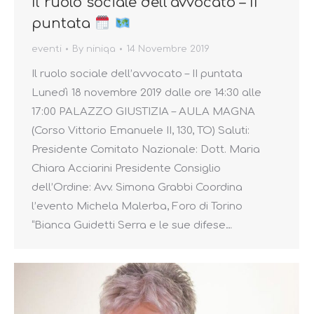
Il ruolo sociale dell’avvocato – II
puntata
eventi
By
niniqa
14 Novembre 2019
Il ruolo sociale dell’avvocato – II puntata
Lunedì 18 novembre 2019 dalle ore 14:30 alle
17:00 PALAZZO GIUSTIZIA – AULA MAGNA
(Corso Vittorio Emanuele II, 130, TO) Saluti:
Presidente Comitato Nazionale: Dott. Maria
Chiara Acciarini Presidente Consiglio
dell’Ordine: Avv. Simona Grabbi Coordina
l’evento Michela Malerba, Foro di Torino
“Bianca Guidetti Serra e le sue difese…