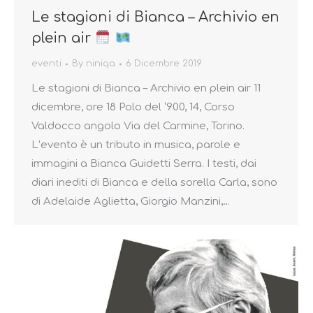
Le stagioni di Bianca – Archivio en
plein air
eventi
By
niniqa
6 Dicembre 2019
Le stagioni di Bianca – Archivio en plein air 11
dicembre, ore 18 Polo del ‘900, 14, Corso
Valdocco angolo Via del Carmine, Torino.
L’evento è un tributo in musica, parole e
immagini a Bianca Guidetti Serra. I testi, dai
diari inediti di Bianca e della sorella Carla, sono
di Adelaide Aglietta, Giorgio Manzini,…