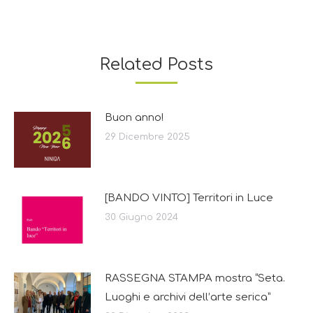
Related Posts
Buon anno!
29 Dicembre 2025
[BANDO VINTO] Territori in Luce
30 Giugno 2024
RASSEGNA STAMPA mostra “Seta.
Luoghi e archivi dell’arte serica”